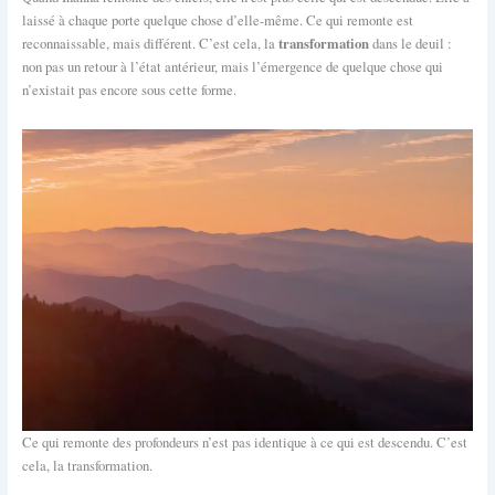
laissé à chaque porte quelque chose d’elle-même. Ce qui remonte est
transformation
reconnaissable, mais différent. C’est cela, la
dans le deuil :
non pas un retour à l’état antérieur, mais l’émergence de quelque chose qui
n’existait pas encore sous cette forme.
Ce qui remonte des profondeurs n’est pas identique à ce qui est descendu. C’est
cela, la transformation.