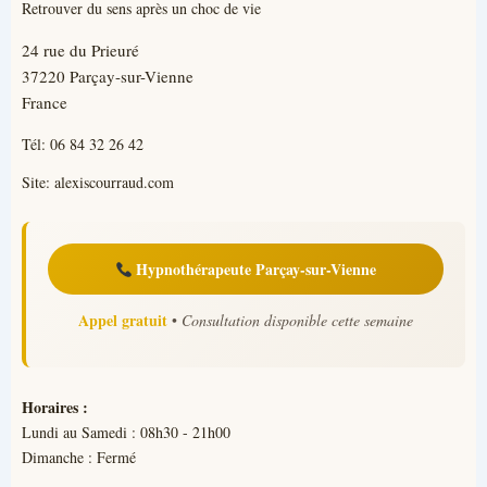
Retrouver du sens après un choc de vie
24 rue du Prieuré
37220 Parçay-sur-Vienne
France
Tél:
06 84 32 26 42
Site:
alexiscourraud.com
Hypnothérapeute Parçay-sur-Vienne
Appel gratuit
•
Consultation disponible cette semaine
Horaires :
Lundi au Samedi : 08h30 - 21h00
Dimanche : Fermé