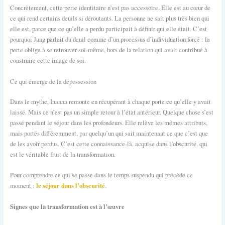
Concrètement, cette perte identitaire n’est pas accessoire. Elle est au cœur de
ce qui rend certains deuils si déroutants. La personne ne sait plus très bien qui
elle est, parce que ce qu’elle a perdu participait à définir qui elle était. C’est
pourquoi Jung parlait du deuil comme d’un processus d’individuation forcé : la
perte oblige à se retrouver soi-même, hors de la relation qui avait contribué à
construire cette image de soi.
Ce qui émerge de la dépossession
Dans le mythe, Inanna remonte en récupérant à chaque porte ce qu’elle y avait
laissé. Mais ce n’est pas un simple retour à l’état antérieur. Quelque chose s’est
passé pendant le séjour dans les profondeurs. Elle relève les mêmes attributs,
mais portés différemment, par quelqu’un qui sait maintenant ce que c’est que
de les avoir perdus. C’est cette connaissance-là, acquise dans l’obscurité, qui
est le véritable fruit de la transformation.
Pour comprendre ce qui se passe dans le temps suspendu qui précède ce
le séjour dans l’obscurité
moment :
.
Signes que la transformation est à l’œuvre