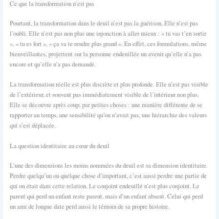
Ce que la transformation n’est pas
Pourtant, la transformation dans le deuil n’est pas la guérison. Elle n’est pas
l’oubli. Elle n’est pas non plus une injonction à aller mieux : « tu vas t’en sortir
», « tu es fort », « ça va te rendre plus grand ». En effet, ces formulations, même
bienveillantes, projettent sur la personne endeuillée un avenir qu’elle n’a pas
encore et qu’elle n’a pas demandé.
La transformation réelle est plus discrète et plus profonde. Elle n’est pas visible
de l’extérieur, et souvent pas immédiatement visible de l’intérieur non plus.
Elle se découvre après coup, par petites choses : une manière différente de se
rapporter au temps, une sensibilité qu’on n’avait pas, une hiérarchie des valeurs
qui s’est déplacée.
La question identitaire au cœur du deuil
L’une des dimensions les moins nommées du deuil est sa dimension identitaire.
Perdre quelqu’un ou quelque chose d’important, c’est aussi perdre une partie de
qui on était dans cette relation. Le conjoint endeuillé n’est plus conjoint. Le
parent qui perd un enfant reste parent, mais d’un enfant absent. Celui qui perd
un ami de longue date perd aussi le témoin de sa propre histoire.