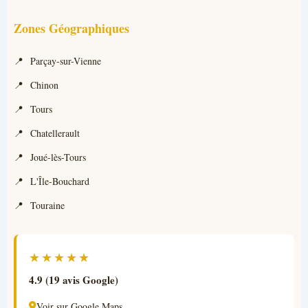
Zones Géographiques
Parçay-sur-Vienne
Chinon
Tours
Chatellerault
Joué-lès-Tours
L'Île-Bouchard
Touraine
★★★★★
4.9 (19 avis Google)
Voir sur Google Maps