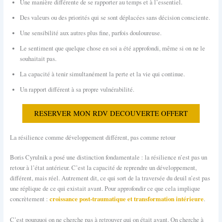
Une manière différente de se rapporter au temps et à l’essentiel.
Des valeurs ou des priorités qui se sont déplacées sans décision consciente.
Une sensibilité aux autres plus fine, parfois douloureuse.
Le sentiment que quelque chose en soi a été approfondi, même si on ne le
souhaitait pas.
La capacité à tenir simultanément la perte et la vie qui continue.
Un rapport différent à sa propre vulnérabilité.
RESERVER MON RDV DECOUVERTE OFFERT
La résilience comme développement différent, pas comme retour
Boris Cyrulnik a posé une distinction fondamentale : la résilience n’est pas un
retour à l’état antérieur. C’est la capacité de reprendre un développement,
différent, mais réel. Autrement dit, ce qui sort de la traversée du deuil n’est pas
une réplique de ce qui existait avant. Pour approfondir ce que cela implique
croissance post-traumatique et transformation intérieure
concrètement :
.
C’est pourquoi on ne cherche pas à retrouver qui on était avant. On cherche à