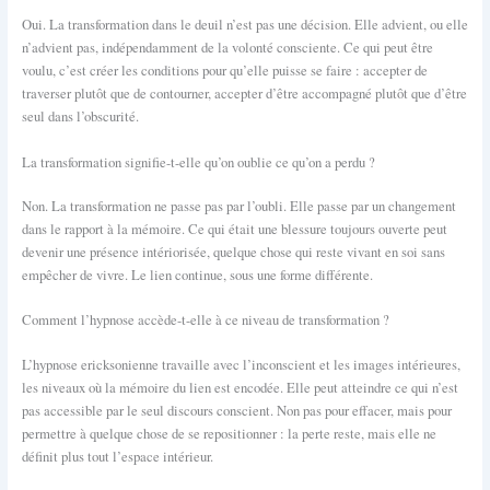
Oui. La transformation dans le deuil n’est pas une décision. Elle advient, ou elle
n’advient pas, indépendamment de la volonté consciente. Ce qui peut être
voulu, c’est créer les conditions pour qu’elle puisse se faire : accepter de
traverser plutôt que de contourner, accepter d’être accompagné plutôt que d’être
seul dans l’obscurité.
La transformation signifie-t-elle qu’on oublie ce qu’on a perdu ?
Non. La transformation ne passe pas par l’oubli. Elle passe par un changement
dans le rapport à la mémoire. Ce qui était une blessure toujours ouverte peut
devenir une présence intériorisée, quelque chose qui reste vivant en soi sans
empêcher de vivre. Le lien continue, sous une forme différente.
Comment l’hypnose accède-t-elle à ce niveau de transformation ?
L’hypnose ericksonienne travaille avec l’inconscient et les images intérieures,
les niveaux où la mémoire du lien est encodée. Elle peut atteindre ce qui n’est
pas accessible par le seul discours conscient. Non pas pour effacer, mais pour
permettre à quelque chose de se repositionner : la perte reste, mais elle ne
définit plus tout l’espace intérieur.