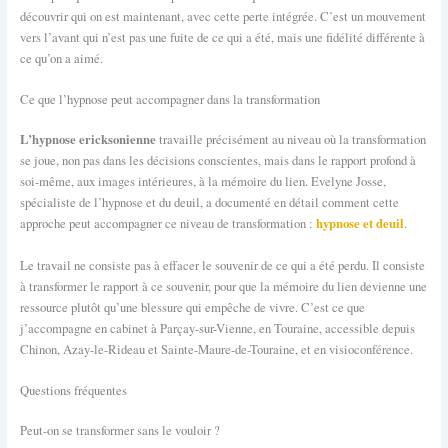
découvrir qui on est maintenant, avec cette perte intégrée. C’est un mouvement
vers l’avant qui n’est pas une fuite de ce qui a été, mais une fidélité différente à
ce qu’on a aimé.
Ce que l’hypnose peut accompagner dans la transformation
L’hypnose ericksonienne
travaille précisément au niveau où la transformation
se joue, non pas dans les décisions conscientes, mais dans le rapport profond à
soi-même, aux images intérieures, à la mémoire du lien. Evelyne Josse,
spécialiste de l’hypnose et du deuil, a documenté en détail comment cette
hypnose et deuil
approche peut accompagner ce niveau de transformation :
.
Le travail ne consiste pas à effacer le souvenir de ce qui a été perdu. Il consiste
à transformer le rapport à ce souvenir, pour que la mémoire du lien devienne une
ressource plutôt qu’une blessure qui empêche de vivre. C’est ce que
j’accompagne en cabinet à Parçay-sur-Vienne, en Touraine, accessible depuis
Chinon, Azay-le-Rideau et Sainte-Maure-de-Touraine, et en visioconférence.
Questions fréquentes
Peut-on se transformer sans le vouloir ?