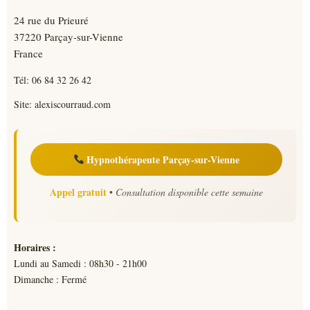
24 rue du Prieuré
37220 Parçay-sur-Vienne
France
Tél:
06 84 32 26 42
Site:
alexiscourraud.com
Hypnothérapeute Parçay-sur-Vienne
Appel gratuit
•
Consultation disponible cette semaine
Horaires :
Lundi au Samedi : 08h30 - 21h00
Dimanche : Fermé