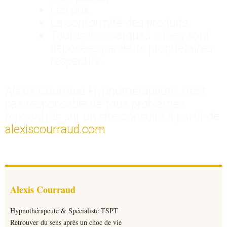
Les prix,
La conformité des produits.
Toutes les marques citées sont
déposées par leurs propriétaires
respectifs.
Alexis Courraud Hypnothérapeute, n’est
pas responsable de tous problèmes
rencontrés sur un site consulté à partir de
alexiscourraud.com
Alexis Courraud
Hypnothérapeute & Spécialiste TSPT
Retrouver du sens après un choc de vie