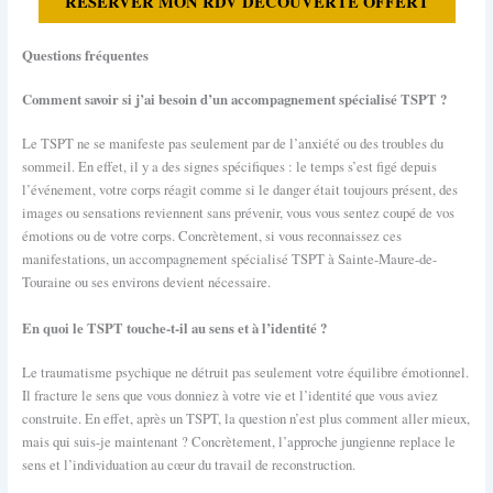
RÉSERVER MON RDV DÉCOUVERTE OFFERT
Questions fréquentes
Comment savoir si j’ai besoin d’un accompagnement spécialisé TSPT ?
Le TSPT ne se manifeste pas seulement par de l’anxiété ou des troubles du
sommeil. En effet, il y a des signes spécifiques : le temps s’est figé depuis
l’événement, votre corps réagit comme si le danger était toujours présent, des
images ou sensations reviennent sans prévenir, vous vous sentez coupé de vos
émotions ou de votre corps. Concrètement, si vous reconnaissez ces
manifestations, un accompagnement spécialisé TSPT à Sainte-Maure-de-
Touraine ou ses environs devient nécessaire.
En quoi le TSPT touche-t-il au sens et à l’identité ?
Le traumatisme psychique ne détruit pas seulement votre équilibre émotionnel.
Il fracture le sens que vous donniez à votre vie et l’identité que vous aviez
construite. En effet, après un TSPT, la question n’est plus comment aller mieux,
mais qui suis-je maintenant ? Concrètement, l’approche jungienne replace le
sens et l’individuation au cœur du travail de reconstruction.