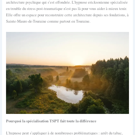
architecture psychique qui s’est effondrée. L’hypnose ericksonienne spécialisée
en trouble du stress post-traumatique n’est pas là pour vous aider à mieux tenir.
Elle offre un espace pour reconstruire cette architecture depuis ses fondations, à
Sainte-Maure-de-Touraine comme partout en Touraine.
Pourquoi la spécialisation TSPT fait toute la différence
L’hypnose peut s’appliquer à de nombreuses problématiques : arrêt du tabac,