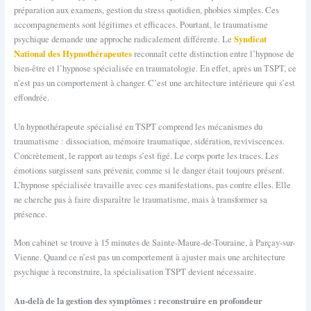
préparation aux examens, gestion du stress quotidien, phobies simples. Ces
accompagnements sont légitimes et efficaces. Pourtant, le traumatisme
Syndicat
psychique demande une approche radicalement différente. Le
National des Hypnothérapeutes
reconnaît cette distinction entre l’hypnose de
bien-être et l’hypnose spécialisée en traumatologie. En effet, après un TSPT, ce
n’est pas un comportement à changer. C’est une architecture intérieure qui s’est
effondrée.
Un hypnothérapeute spécialisé en TSPT comprend les mécanismes du
traumatisme : dissociation, mémoire traumatique, sidération, reviviscences.
Concrètement, le rapport au temps s’est figé. Le corps porte les traces. Les
émotions surgissent sans prévenir, comme si le danger était toujours présent.
L’hypnose spécialisée travaille avec ces manifestations, pas contre elles. Elle
ne cherche pas à faire disparaître le traumatisme, mais à transformer sa
présence.
Mon cabinet se trouve à 15 minutes de Sainte-Maure-de-Touraine, à Parçay-sur-
Vienne. Quand ce n’est pas un comportement à ajuster mais une architecture
psychique à reconstruire, la spécialisation TSPT devient nécessaire.
Au-delà de la gestion des symptômes : reconstruire en profondeur