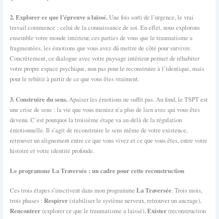
2. Explorer ce que l’épreuve a laissé.
Une fois sorti de l’urgence, le vrai
travail commence : celui de la connaissance de soi. En effet, nous explorons
ensemble votre monde intérieur, ces parties de vous que le traumatisme a
fragmentées, les émotions que vous avez dû mettre de côté pour survivre.
Concrètement, ce dialogue avec votre paysage intérieur permet de réhabiter
votre propre espace psychique, non pas pour le reconstruire à l’identique, mais
pour le rebâtir à partir de ce que vous êtes vraiment.
3. Construire du sens.
Apaiser les émotions ne suffit pas. Au fond, le TSPT est
une crise de sens : la vie que vous meniez n’a plus de lien avec qui vous êtes
devenu. C’est pourquoi la troisième étape va au-delà de la régulation
émotionnelle. Il s’agit de reconstruire le sens même de votre existence,
retrouver un alignement entre ce que vous vivez et ce que vous êtes, entre votre
histoire et votre identité profonde.
Le programme La Traversée : un cadre pour cette reconstruction
La Traversée
Ces trois étapes s’inscrivent dans mon programme
. Trois mois,
Respirer
trois phases :
(stabiliser le système nerveux, retrouver un ancrage),
Rencontrer
Exister
(explorer ce que le traumatisme a laissé),
(reconstruction