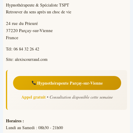
Hypnothérapeute & Spécialiste TSPT
Retrouver du sens après un choc de vie
24 rue du Prieuré
37220 Parçay-sur-Vienne
France
Tél:
06 84 32 26 42
Site:
alexiscourraud.com
Hypnothérapeute Parçay-sur-Vienne
Appel gratuit
•
Consultation disponible cette semaine
Horaires :
Lundi au Samedi : 08h30 - 21h00