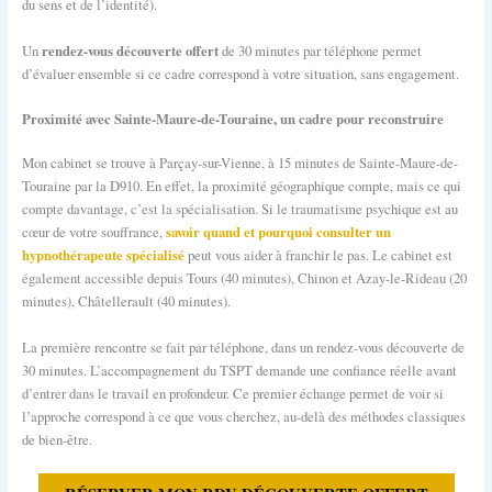
du sens et de l’identité).
rendez-vous découverte offert
Un
de 30 minutes par téléphone permet
d’évaluer ensemble si ce cadre correspond à votre situation, sans engagement.
Proximité avec Sainte-Maure-de-Touraine, un cadre pour reconstruire
Mon cabinet se trouve à Parçay-sur-Vienne, à 15 minutes de Sainte-Maure-de-
Touraine par la D910. En effet, la proximité géographique compte, mais ce qui
compte davantage, c’est la spécialisation. Si le traumatisme psychique est au
savoir quand et pourquoi consulter un
cœur de votre souffrance,
hypnothérapeute spécialisé
peut vous aider à franchir le pas. Le cabinet est
également accessible depuis Tours (40 minutes), Chinon et Azay-le-Rideau (20
minutes), Châtellerault (40 minutes).
La première rencontre se fait par téléphone, dans un rendez-vous découverte de
30 minutes. L’accompagnement du TSPT demande une confiance réelle avant
d’entrer dans le travail en profondeur. Ce premier échange permet de voir si
l’approche correspond à ce que vous cherchez, au-delà des méthodes classiques
de bien-être.