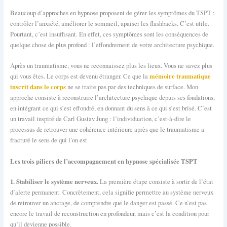
Beaucoup d’approches en hypnose proposent de gérer les symptômes du TSPT :
contrôler l’anxiété, améliorer le sommeil, apaiser les flashbacks. C’est utile.
Pourtant, c’est insuffisant. En effet, ces symptômes sont les conséquences de
quelque chose de plus profond : l’effondrement de votre architecture psychique.
Après un traumatisme, vous ne reconnaissez plus les lieux. Vous ne savez plus
mémoire traumatique
qui vous êtes. Le corps est devenu étranger. Ce que la
inscrit dans le corps
ne se traite pas par des techniques de surface. Mon
approche consiste à reconstruire l’architecture psychique depuis ses fondations,
en intégrant ce qui s’est effondré, en donnant du sens à ce qui s’est brisé. C’est
un travail inspiré de Carl Gustav Jung : l’individuation, c’est-à-dire le
processus de retrouver une cohérence intérieure après que le traumatisme a
fracturé le sens de qui l’on est.
Les trois piliers de l’accompagnement en hypnose spécialisée TSPT
1. Stabiliser le système nerveux.
La première étape consiste à sortir de l’état
d’alerte permanent. Concrètement, cela signifie permettre au système nerveux
de retrouver un ancrage, de comprendre que le danger est passé. Ce n’est pas
encore le travail de reconstruction en profondeur, mais c’est la condition pour
qu’il devienne possible.