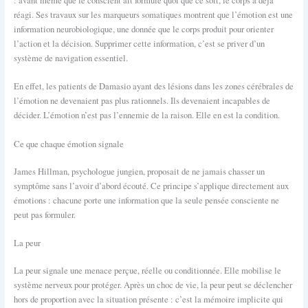
: avant même que le conscient ait formulé quoi que ce soit, le corps a déjà
réagi. Ses travaux sur les marqueurs somatiques montrent que l’émotion est une
information neurobiologique, une donnée que le corps produit pour orienter
l’action et la décision. Supprimer cette information, c’est se priver d’un
système de navigation essentiel.
En effet, les patients de Damasio ayant des lésions dans les zones cérébrales de
l’émotion ne devenaient pas plus rationnels. Ils devenaient incapables de
décider. L’émotion n’est pas l’ennemie de la raison. Elle en est la condition.
Ce que chaque émotion signale
James Hillman, psychologue jungien, proposait de ne jamais chasser un
symptôme sans l’avoir d’abord écouté. Ce principe s’applique directement aux
émotions : chacune porte une information que la seule pensée consciente ne
peut pas formuler.
La peur
La peur signale une menace perçue, réelle ou conditionnée. Elle mobilise le
système nerveux pour protéger. Après un choc de vie, la peur peut se déclencher
hors de proportion avec la situation présente : c’est la mémoire implicite qui