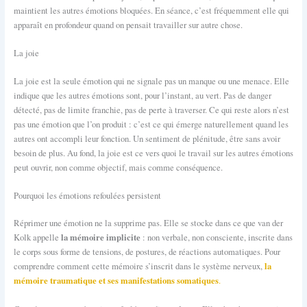
maintient les autres émotions bloquées. En séance, c’est fréquemment elle qui
apparaît en profondeur quand on pensait travailler sur autre chose.
La joie
La joie est la seule émotion qui ne signale pas un manque ou une menace. Elle
indique que les autres émotions sont, pour l’instant, au vert. Pas de danger
détecté, pas de limite franchie, pas de perte à traverser. Ce qui reste alors n’est
pas une émotion que l’on produit : c’est ce qui émerge naturellement quand les
autres ont accompli leur fonction. Un sentiment de plénitude, être sans avoir
besoin de plus. Au fond, la joie est ce vers quoi le travail sur les autres émotions
peut ouvrir, non comme objectif, mais comme conséquence.
Pourquoi les émotions refoulées persistent
Réprimer une émotion ne la supprime pas. Elle se stocke dans ce que van der
la mémoire implicite
Kolk appelle
: non verbale, non consciente, inscrite dans
le corps sous forme de tensions, de postures, de réactions automatiques. Pour
la
comprendre comment cette mémoire s’inscrit dans le système nerveux,
mémoire traumatique et ses manifestations somatiques
.