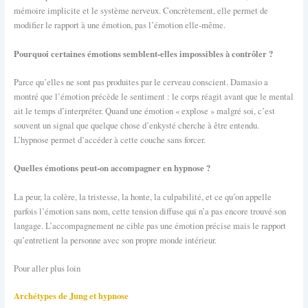
mémoire implicite et le système nerveux. Concrètement, elle permet de
modifier le rapport à une émotion, pas l’émotion elle-même.
Pourquoi certaines émotions semblent-elles impossibles à contrôler ?
Parce qu’elles ne sont pas produites par le cerveau conscient. Damasio a
montré que l’émotion précède le sentiment : le corps réagit avant que le mental
ait le temps d’interpréter. Quand une émotion « explose » malgré soi, c’est
souvent un signal que quelque chose d’enkysté cherche à être entendu.
L’hypnose permet d’accéder à cette couche sans forcer.
Quelles émotions peut-on accompagner en hypnose ?
La peur, la colère, la tristesse, la honte, la culpabilité, et ce qu’on appelle
parfois l’émotion sans nom, cette tension diffuse qui n’a pas encore trouvé son
langage. L’accompagnement ne cible pas une émotion précise mais le rapport
qu’entretient la personne avec son propre monde intérieur.
Pour aller plus loin
Archétypes de Jung et hypnose