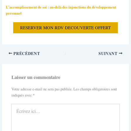
L’accomplissement de soi : au-delà des injonctions du développement
personnel
RESERVER MON RDV DECOUVERTE OFFERT
PRÉCÉDENT
SUIVANT
Laisser un commentaire
Votre adresse e-mail ne sera pas publiée.
Les champs obligatoires sont
indiqués avec
*
Écrivez
ici…