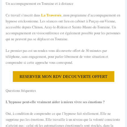
Un accompagnement en Touraine et à distance
La Traversée
Ce travail s’inscrit dans
, mon programme d’accompagnement en
hypnose ericksonienne. Les séances ont lieu en cabinet à Parçay-sur-Vienne,
accessible depuis Chinon, Azay-le-Rideau et Sainte-Maure-de-Touraine. Un
accompagnement en visioconférence est également possible pour les personnes
qui ne peuvent pas se déplacer en Touraine.
Le premier pas est un rendez-vous découverte offert de 30 minutes par
téléphone, sans engagement, pour parler librement de votre situation et
comprendre si cette approche vous correspond.
RESERVER MON RDV DECOUVERTE OFFERT
Questions fréquentes
L’hypnose peut-elle vraiment aider à mieux vivre ses émotions ?
Oui, à condition de comprendre ce que l’hypnose fait réellement. Elle ne
supprime pas les émotions. Elle travaille à un niveau que la volonté consciente
n’atteint pas : celui où les automatismes émotionnels sont stockés, dans la