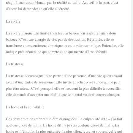
réagit à une ressemblance, pas la réalité actuelle. Accueillir la peur, c’est
d’abord lui demander ce qu’elle a détecté.
La colère
La colère marque une limite franchie, un besoin non respecté, une valeur
bafouée. C’est une énergie de vie, pas de destruction. Réprimée, elle se
transforme en ressentiment chronique ou en tension somatique. Entendue, elle
indique précisément ce qui compte et ce qui mérite d’être défendu.
La tristesse
La tristesse accompagne toute perte : d’une personne, d’une vie qu’on croyait
avoir, d’une partie de soi-même. Elle invite à lâcher prise sur ce qui ne peut
plus être retenu. C’est pourquoi elle est souvent la plus difficile à accueillir :
elle demande d’accepter une réalité que le mental voudrait encore changer.
La honte et la culpabilité
Ces deux émotions méritent d’être distinguées. La culpabilité dit : « j’ai fait
quelque chose de mal ». La honte dit : « je suis quelque chose de mal ». La
honte est l’émotion la plus enkystée, la plus silencieuse, et souvent celle qui