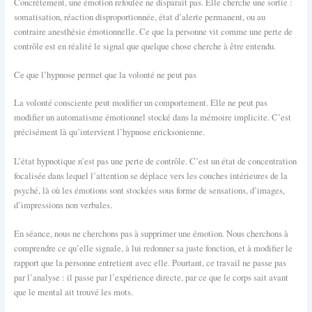
Concrètement, une émotion refoulée ne disparaît pas. Elle cherche une sortie :
somatisation, réaction disproportionnée, état d’alerte permanent, ou au
contraire anesthésie émotionnelle. Ce que la personne vit comme une perte de
contrôle est en réalité le signal que quelque chose cherche à être entendu.
Ce que l’hypnose permet que la volonté ne peut pas
La volonté consciente peut modifier un comportement. Elle ne peut pas
modifier un automatisme émotionnel stocké dans la mémoire implicite. C’est
précisément là qu’intervient l’hypnose ericksonienne.
L’état hypnotique n’est pas une perte de contrôle. C’est un état de concentration
focalisée dans lequel l’attention se déplace vers les couches intérieures de la
psyché, là où les émotions sont stockées sous forme de sensations, d’images,
d’impressions non verbales.
En séance, nous ne cherchons pas à supprimer une émotion. Nous cherchons à
comprendre ce qu’elle signale, à lui redonner sa juste fonction, et à modifier le
rapport que la personne entretient avec elle. Pourtant, ce travail ne passe pas
par l’analyse : il passe par l’expérience directe, par ce que le corps sait avant
que le mental ait trouvé les mots.