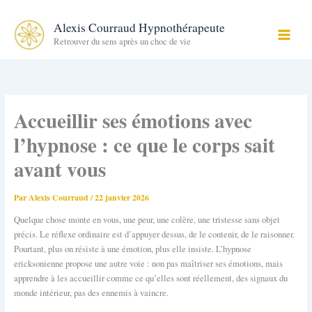
Aller
au
Alexis Courraud Hypnothérapeute
contenu
Retrouver du sens après un choc de vie
Accueillir ses émotions avec
l’hypnose : ce que le corps sait
avant vous
Par
Alexis Courraud
/
22 janvier 2026
Quelque chose monte en vous, une peur, une colère, une tristesse sans objet
précis. Le réflexe ordinaire est d’appuyer dessus, de le contenir, de le raisonner.
Pourtant, plus on résiste à une émotion, plus elle insiste. L’hypnose
ericksonienne propose une autre voie : non pas maîtriser ses émotions, mais
apprendre à les accueillir comme ce qu’elles sont réellement, des signaux du
monde intérieur, pas des ennemis à vaincre.