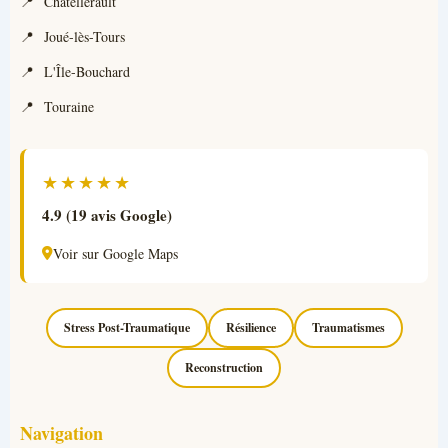
Chatellerault
Joué-lès-Tours
L'Île-Bouchard
Touraine
★★★★★
4.9 (19 avis Google)
Voir sur Google Maps
Stress Post-Traumatique
Résilience
Traumatismes
Reconstruction
Navigation