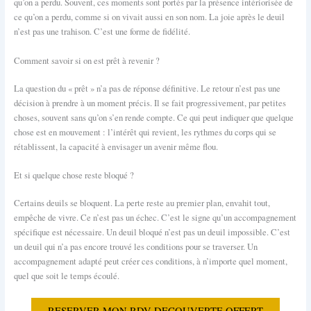
qu’on a perdu. Souvent, ces moments sont portés par la présence intériorisée de
ce qu’on a perdu, comme si on vivait aussi en son nom. La joie après le deuil
n’est pas une trahison. C’est une forme de fidélité.
Comment savoir si on est prêt à revenir ?
La question du « prêt » n’a pas de réponse définitive. Le retour n’est pas une
décision à prendre à un moment précis. Il se fait progressivement, par petites
choses, souvent sans qu’on s’en rende compte. Ce qui peut indiquer que quelque
chose est en mouvement : l’intérêt qui revient, les rythmes du corps qui se
rétablissent, la capacité à envisager un avenir même flou.
Et si quelque chose reste bloqué ?
Certains deuils se bloquent. La perte reste au premier plan, envahit tout,
empêche de vivre. Ce n’est pas un échec. C’est le signe qu’un accompagnement
spécifique est nécessaire. Un deuil bloqué n’est pas un deuil impossible. C’est
un deuil qui n’a pas encore trouvé les conditions pour se traverser. Un
accompagnement adapté peut créer ces conditions, à n’importe quel moment,
quel que soit le temps écoulé.
RESERVER MON RDV DECOUVERTE OFFERT