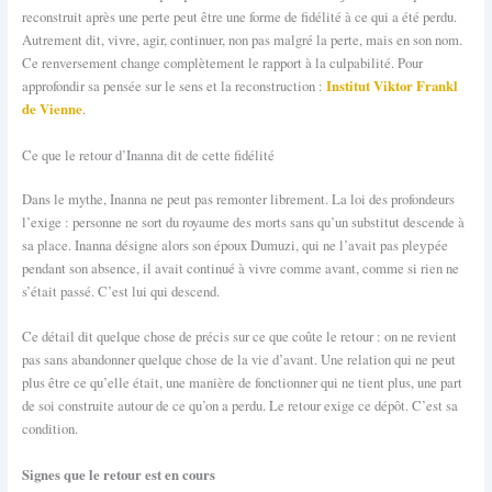
reconstruit après une perte peut être une forme de fidélité à ce qui a été perdu.
Autrement dit, vivre, agir, continuer, non pas malgré la perte, mais en son nom.
Ce renversement change complètement le rapport à la culpabilité. Pour
Institut Viktor Frankl
approfondir sa pensée sur le sens et la reconstruction :
de Vienne
.
Ce que le retour d’Inanna dit de cette fidélité
Dans le mythe, Inanna ne peut pas remonter librement. La loi des profondeurs
l’exige : personne ne sort du royaume des morts sans qu’un substitut descende à
sa place. Inanna désigne alors son époux Dumuzi, qui ne l’avait pas pleурée
pendant son absence, il avait continué à vivre comme avant, comme si rien ne
s’était passé. C’est lui qui descend.
Ce détail dit quelque chose de précis sur ce que coûte le retour : on ne revient
pas sans abandonner quelque chose de la vie d’avant. Une relation qui ne peut
plus être ce qu’elle était, une manière de fonctionner qui ne tient plus, une part
de soi construite autour de ce qu’on a perdu. Le retour exige ce dépôt. C’est sa
condition.
Signes que le retour est en cours