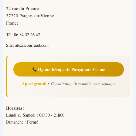
24 rue du Prieuré
37220 Parçay-sur-Vienne
France
Tél:
06 84 32 26 42
Site:
alexiscourraud.com
Hypnothérapeute Parçay-sur-Vienne
Appel gratuit
•
Consultation disponible cette semaine
Horaires :
Lundi au Samedi : 08h30 - 21h00
Dimanche : Fermé