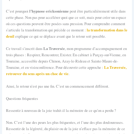
l’hypnose ericksonienne
C’est pourquoi
peut être particulièrement utile dans
cette phase. Non pas pour accélérer quoi que ce soit, mais pour créer un espace
où ces questions peuvent être posées sans pression. Pour comprendre comment
la transformation dans le
s’articule la transformation qui précède ce moment :
deuil
explique ce qui se déplace avant que le retour soit possible.
La Traversée
Ce travail s’inscrit dans
, mon programme d’accompagnement en
trois phases : Respirer, Rencontrer, Exister. En cabinet à Parçay-sur-Vienne, en
Touraine, accessible depuis Chinon, Azay-le-Rideau et Sainte-Maure-de-
La Traversée,
Touraine, et en visioconférence. Pour découvrir cette approche :
retrouver du sens après un choc de vie
.
Ainsi, le retour n’est pas une fin. C’est un commencement différent.
Questions fréquentes
Ressentir à nouveau de la joie trahit-il la mémoire de ce qu’on a perdu ?
Non. C’est l’une des peurs les plus fréquentes, et l’une des plus douloureuses.
Ressentir de la légèreté, du plaisir ou de la joie n’efface pas la mémoire de ce