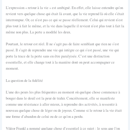
L’expression « retour à la vie » est ambiguë. En effet, elle laisse entendre qu’on
revient vers quelque chose qui était là avant, que la vie reprend là où elle s’était
interrompue. Or, ce n’est pas ce qui se passe réellement. Celui qui revient n’est
plus tout à fait le même, et la vie dans laquelle il revient n’est plus tout à fait la
même non plus. La perte a modifié les deux.
Pourtant, le retour est réel. Il ne s’agit pas de faire semblant que rien ne s’est
passé. Il s’agit de reprendre une vie qui intègre ce qui s’est passé, une vie qui
porte la trace de la perte sans en être paralyisée. C’est une distinction
essentielle, et elle change tout à la manière dont on peut accompagner ce
moment.
La question de la fidélité
L’une des peurs les plus fréquentes au moment où quelque chose commence à
bouger dans le deuil est la peur de trahir. Concrètement, elle se manifeste
comme une résistance à aller mieux, à reprendre des activités, à ressentir à
nouveau quelque chose de léger ou de joyeux. Comme si le retour à la vie était
une forme d’abandon de celui ou de ce qu’on a perdu.
Viktor Frankl a nommé quelque chose d’essentiel à ce sujet : le sens que l’on