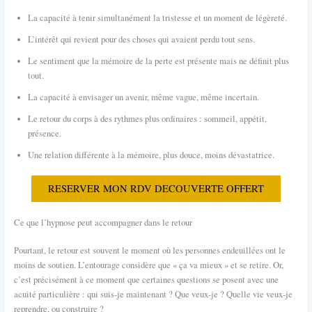
La capacité à tenir simultanément la tristesse et un moment de légèreté.
L’intérêt qui revient pour des choses qui avaient perdu tout sens.
Le sentiment que la mémoire de la perte est présente mais ne définit plus
tout.
La capacité à envisager un avenir, même vague, même incertain.
Le retour du corps à des rythmes plus ordinaires : sommeil, appétit,
présence.
Une relation différente à la mémoire, plus douce, moins dévastatrice.
RESERVER MON RDV DECOUVERTE OFFERT
Ce que l’hypnose peut accompagner dans le retour
Pourtant, le retour est souvent le moment où les personnes endeuillées ont le
moins de soutien. L’entourage considère que « ça va mieux » et se retire. Or,
c’est précisément à ce moment que certaines questions se posent avec une
acuité particulière : qui suis-je maintenant ? Que veux-je ? Quelle vie veux-je
reprendre, ou construire ?