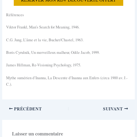
Références
Viktor Frankl, Man’s Search for Meaning, 1946.
C.G. Jung, L’âme et la vie, Buchet/Chastel, 1963.
Boris Cyrulnik, Un merveilleux malheur, Odile Jacob, 1999.
James Hillman, Re-Visioning Psychology, 1975.
Mythe sumérien d’Inanna, La Descente d’Inanna aux Enfers (circa 1900 av. J.-
C.).
PRÉCÉDENT
SUIVANT
Laisser un commentaire