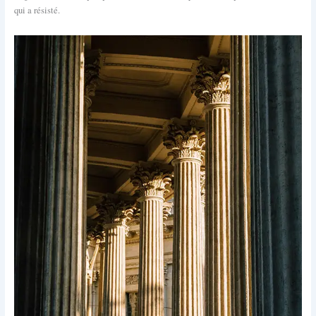
qui a résisté.