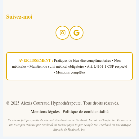
Suivez-moi
AVERTISSEMENT :
Pratiques de bien-être complémentaires • Non
médicales • Maintien du suivi médical obligatoire • Art. L4161-1 CSP respecté
•
Mentions complètes
© 2025 Alexis Courraud Hypnothérapeute. Tous droits réservés.
Mentions légales
-
Politique de confidentialité
Ce site ne fait pas partie du site web Facebook ou de Facebook, Inc. ni de Google Inc. En outre ce
site n'est pas endossé par Facebook en aucune façon ni par Google Inc. Facebook est une marque
déposée de Facebook, Inc.