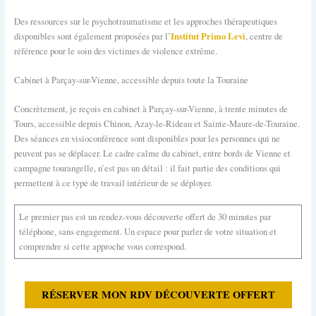
Des ressources sur le psychotraumatisme et les approches thérapeutiques
Institut Primo Levi
disponibles sont également proposées par l’
, centre de
référence pour le soin des victimes de violence extrême.
Cabinet à Parçay-sur-Vienne, accessible depuis toute la Touraine
Concrètement, je reçois en cabinet à Parçay-sur-Vienne, à trente minutes de
Tours, accessible depuis Chinon, Azay-le-Rideau et Sainte-Maure-de-Touraine.
Des séances en visioconférence sont disponibles pour les personnes qui ne
peuvent pas se déplacer. Le cadre calme du cabinet, entre bords de Vienne et
campagne tourangelle, n’est pas un détail : il fait partie des conditions qui
permettent à ce type de travail intérieur de se déployer.
Le premier pas est un rendez-vous découverte offert de 30 minutes par
téléphone, sans engagement. Un espace pour parler de votre situation et
comprendre si cette approche vous correspond.
RÉSERVER MON RDV DÉCOUVERTE OFFERT