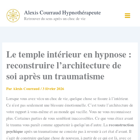
Aller
au
Alexis Courraud Hypnothérapeute
contenu
Retrouver du sens après un choc de vie
Le temple intérieur en hypnose :
reconstruire l’architecture de
soi après un traumatisme
Par
Alexis Courraud
/
3 février 2026
Lorsque vous avez vécu un choc de vie, quelque chose se fissure à l’intérieur.
Ce n’est pas seulement une blessure émotionnelle. C’est toute l’architecture de
votre rapport à vous-même et au monde qui vacille. Vous ne vous reconnaissez
plus. Certaines parties de vous semblent inaccessibles. Ce que vous étiez avant
reconstruction
le trauma vous paraît comme appartenir à quelqu’un d’autre. La
psychique
après un traumatisme ne consiste pas à revenir à cet état d’avant. Il
s’agit de construire quelque chose de nouveau, à partir de ce qui est là, avec ce