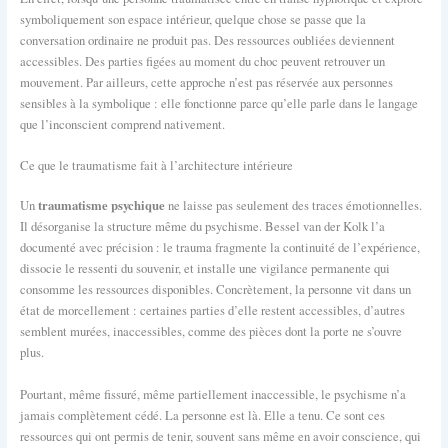
symboliquement son espace intérieur, quelque chose se passe que la
conversation ordinaire ne produit pas. Des ressources oubliées deviennent
accessibles. Des parties figées au moment du choc peuvent retrouver un
mouvement. Par ailleurs, cette approche n’est pas réservée aux personnes
sensibles à la symbolique : elle fonctionne parce qu’elle parle dans le langage
que l’inconscient comprend nativement.
Ce que le traumatisme fait à l’architecture intérieure
traumatisme psychique
Un
ne laisse pas seulement des traces émotionnelles.
Il désorganise la structure même du psychisme. Bessel van der Kolk l’a
documenté avec précision : le trauma fragmente la continuité de l’expérience,
dissocie le ressenti du souvenir, et installe une vigilance permanente qui
consomme les ressources disponibles. Concrètement, la personne vit dans un
état de morcellement : certaines parties d’elle restent accessibles, d’autres
semblent murées, inaccessibles, comme des pièces dont la porte ne s’ouvre
plus.
Pourtant, même fissuré, même partiellement inaccessible, le psychisme n’a
jamais complètement cédé. La personne est là. Elle a tenu. Ce sont ces
ressources qui ont permis de tenir, souvent sans même en avoir conscience, qui