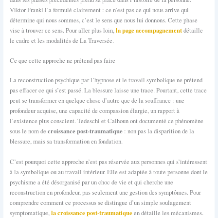
Viktor Frankl l’a formulé clairement : ce n’est pas ce qui nous arrive qui
détermine qui nous sommes, c’est le sens que nous lui donnons. Cette phase
la page accompagnement
vise à trouver ce sens. Pour aller plus loin,
détaille
le cadre et les modalités de La Traversée.
Ce que cette approche ne prétend pas faire
La reconstruction psychique par l’hypnose et le travail symbolique ne prétend
pas effacer ce qui s’est passé. La blessure laisse une trace. Pourtant, cette trace
peut se transformer en quelque chose d’autre que de la souffrance : une
profondeur acquise, une capacité de compassion élargie, un rapport à
l’existence plus conscient. Tedeschi et Calhoun ont documenté ce phénomène
croissance post-traumatique
sous le nom de
: non pas la disparition de la
blessure, mais sa transformation en fondation.
C’est pourquoi cette approche n’est pas réservée aux personnes qui s’intéressent
à la symbolique ou au travail intérieur. Elle est adaptée à toute personne dont le
psychisme a été désorganisé par un choc de vie et qui cherche une
reconstruction en profondeur, pas seulement une gestion des symptômes. Pour
comprendre comment ce processus se distingue d’un simple soulagement
la croissance post-traumatique
symptomatique,
en détaille les mécanismes.