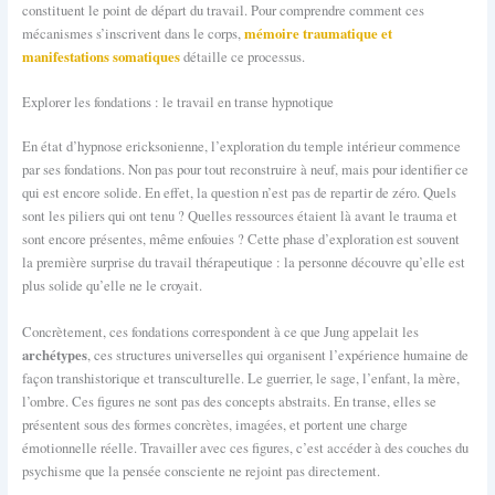
constituent le point de départ du travail. Pour comprendre comment ces
mémoire traumatique et
mécanismes s’inscrivent dans le corps,
manifestations somatiques
détaille ce processus.
Explorer les fondations : le travail en transe hypnotique
En état d’hypnose ericksonienne, l’exploration du temple intérieur commence
par ses fondations. Non pas pour tout reconstruire à neuf, mais pour identifier ce
qui est encore solide. En effet, la question n’est pas de repartir de zéro. Quels
sont les piliers qui ont tenu ? Quelles ressources étaient là avant le trauma et
sont encore présentes, même enfouies ? Cette phase d’exploration est souvent
la première surprise du travail thérapeutique : la personne découvre qu’elle est
plus solide qu’elle ne le croyait.
Concrètement, ces fondations correspondent à ce que Jung appelait les
archétypes
, ces structures universelles qui organisent l’expérience humaine de
façon transhistorique et transculturelle. Le guerrier, le sage, l’enfant, la mère,
l’ombre. Ces figures ne sont pas des concepts abstraits. En transe, elles se
présentent sous des formes concrètes, imagées, et portent une charge
émotionnelle réelle. Travailler avec ces figures, c’est accéder à des couches du
psychisme que la pensée consciente ne rejoint pas directement.