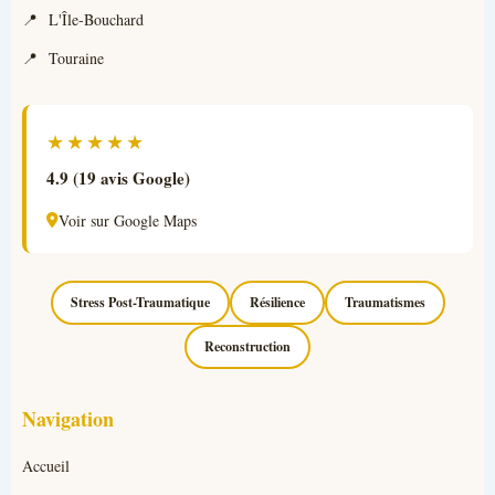
L'Île-Bouchard
Touraine
★★★★★
4.9 (19 avis Google)
Voir sur Google Maps
Stress Post-Traumatique
Résilience
Traumatismes
Reconstruction
Navigation
Accueil