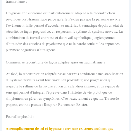
traumatisme ?
L’hypnose ericksonienne est particulièrement adaptée à la reconstruction
psychique post-traumatique parce qu’elle n’exige pas que la personne revivre
l’événement. Elle permet d’accéder au matériau traumatique depuis un état de
sécurité, de façon progressive, en respectant le rythme du système nerveux. La
combinaison du travail en transe et du travail symbolique jungien permet
d’atteindre des couches du psychisme que ni la parole seule ni les approches
purement cognitives n’atteignent.
Comment se reconstruire de façon adaptée après un traumatisme ?
Au fond, la reconstruction adaptée passe par trois conditions : une stabilisation
du système nerveux avant tout travail en profondeur, une progression qui
respecte le rythme de la psyché et non un calendrier imposé, et un espace de
sens qui permet d’intégrer l’épreuve dans l’histoire de vie plutôt que de
simplement en gérer les symptômes. C’est exactement ce que La Traversée
propose, en trois phases : Respirer, Rencontrer, Exister.
Pour aller plus loin
Accomplissement de soi et hypnose : vers une existence authentique