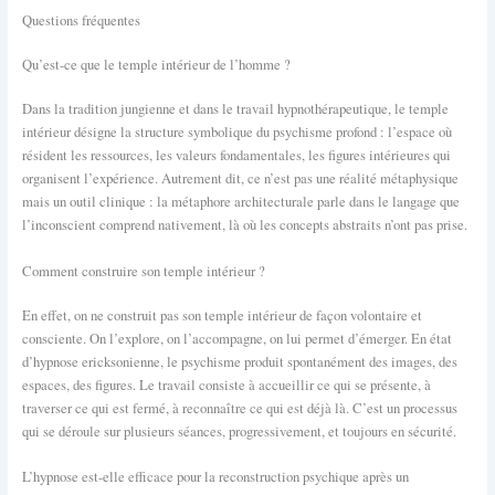
Questions fréquentes
Qu’est-ce que le temple intérieur de l’homme ?
Dans la tradition jungienne et dans le travail hypnothérapeutique, le temple
intérieur désigne la structure symbolique du psychisme profond : l’espace où
résident les ressources, les valeurs fondamentales, les figures intérieures qui
organisent l’expérience. Autrement dit, ce n’est pas une réalité métaphysique
mais un outil clinique : la métaphore architecturale parle dans le langage que
l’inconscient comprend nativement, là où les concepts abstraits n’ont pas prise.
Comment construire son temple intérieur ?
En effet, on ne construit pas son temple intérieur de façon volontaire et
consciente. On l’explore, on l’accompagne, on lui permet d’émerger. En état
d’hypnose ericksonienne, le psychisme produit spontanément des images, des
espaces, des figures. Le travail consiste à accueillir ce qui se présente, à
traverser ce qui est fermé, à reconnaître ce qui est déjà là. C’est un processus
qui se déroule sur plusieurs séances, progressivement, et toujours en sécurité.
L’hypnose est-elle efficace pour la reconstruction psychique après un