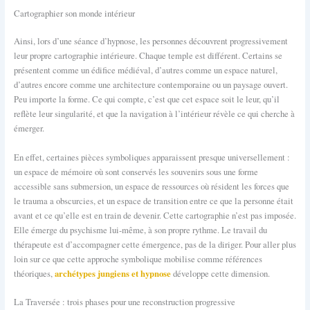
Cartographier son monde intérieur
Ainsi, lors d’une séance d’hypnose, les personnes découvrent progressivement
leur propre cartographie intérieure. Chaque temple est différent. Certains se
présentent comme un édifice médiéval, d’autres comme un espace naturel,
d’autres encore comme une architecture contemporaine ou un paysage ouvert.
Peu importe la forme. Ce qui compte, c’est que cet espace soit le leur, qu’il
reflète leur singularité, et que la navigation à l’intérieur révèle ce qui cherche à
émerger.
En effet, certaines pièces symboliques apparaissent presque universellement :
un espace de mémoire où sont conservés les souvenirs sous une forme
accessible sans submersion, un espace de ressources où résident les forces que
le trauma a obscurcies, et un espace de transition entre ce que la personne était
avant et ce qu’elle est en train de devenir. Cette cartographie n’est pas imposée.
Elle émerge du psychisme lui-même, à son propre rythme. Le travail du
thérapeute est d’accompagner cette émergence, pas de la diriger. Pour aller plus
loin sur ce que cette approche symbolique mobilise comme références
archétypes jungiens et hypnose
théoriques,
développe cette dimension.
La Traversée : trois phases pour une reconstruction progressive