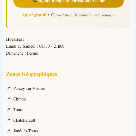
Hypnothérapeute Parçay-sur-Vienne
Appel gratuit
•
Consultation disponible cette semaine
Horaires :
Lundi au Samedi : 08h30 - 21h00
Dimanche : Fermé
Zones Géographiques
Parçay-sur-Vienne
Chinon
Tours
Chatellerault
Joué-lès-Tours