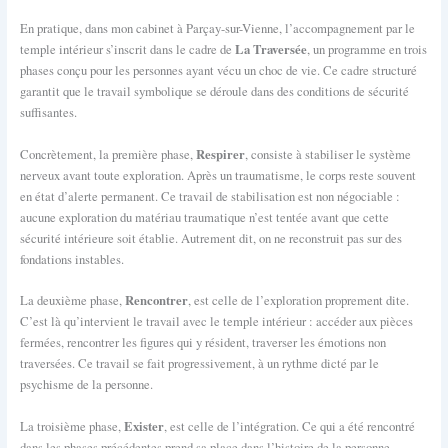
En pratique, dans mon cabinet à Parçay-sur-Vienne, l’accompagnement par le
La Traversée
temple intérieur s’inscrit dans le cadre de
, un programme en trois
phases conçu pour les personnes ayant vécu un choc de vie. Ce cadre structuré
garantit que le travail symbolique se déroule dans des conditions de sécurité
suffisantes.
Respirer
Concrètement, la première phase,
, consiste à stabiliser le système
nerveux avant toute exploration. Après un traumatisme, le corps reste souvent
en état d’alerte permanent. Ce travail de stabilisation est non négociable :
aucune exploration du matériau traumatique n’est tentée avant que cette
sécurité intérieure soit établie. Autrement dit, on ne reconstruit pas sur des
fondations instables.
Rencontrer
La deuxième phase,
, est celle de l’exploration proprement dite.
C’est là qu’intervient le travail avec le temple intérieur : accéder aux pièces
fermées, rencontrer les figures qui y résident, traverser les émotions non
traversées. Ce travail se fait progressivement, à un rythme dicté par le
psychisme de la personne.
Exister
La troisième phase,
, est celle de l’intégration. Ce qui a été rencontré
dans les phases précédentes prend sa place dans l’histoire de la personne.