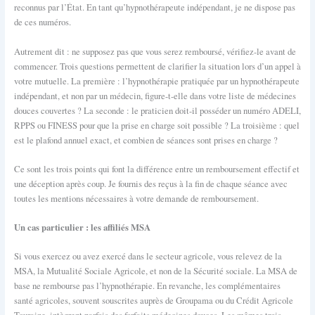
reconnus par l’État. En tant qu’hypnothérapeute indépendant, je ne dispose pas
de ces numéros.
Autrement dit : ne supposez pas que vous serez remboursé, vérifiez-le avant de
commencer. Trois questions permettent de clarifier la situation lors d’un appel à
votre mutuelle. La première : l’hypnothérapie pratiquée par un hypnothérapeute
indépendant, et non par un médecin, figure-t-elle dans votre liste de médecines
douces couvertes ? La seconde : le praticien doit-il posséder un numéro ADELI,
RPPS ou FINESS pour que la prise en charge soit possible ? La troisième : quel
est le plafond annuel exact, et combien de séances sont prises en charge ?
Ce sont les trois points qui font la différence entre un remboursement effectif et
une déception après coup. Je fournis des reçus à la fin de chaque séance avec
toutes les mentions nécessaires à votre demande de remboursement.
Un cas particulier : les affiliés MSA
Si vous exercez ou avez exercé dans le secteur agricole, vous relevez de la
MSA, la Mutualité Sociale Agricole, et non de la Sécurité sociale. La MSA de
base ne rembourse pas l’hypnothérapie. En revanche, les complémentaires
santé agricoles, souvent souscrites auprès de Groupama ou du Crédit Agricole