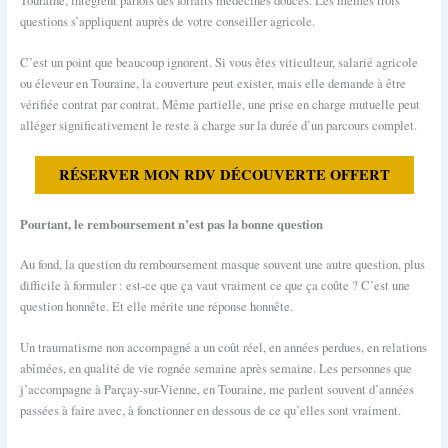
Touraine, intègrent parfois des forfaits médecines douces. Les mêmes trois
questions s’appliquent auprès de votre conseiller agricole.
C’est un point que beaucoup ignorent. Si vous êtes viticulteur, salarié agricole
ou éleveur en Touraine, la couverture peut exister, mais elle demande à être
vérifiée contrat par contrat. Même partielle, une prise en charge mutuelle peut
alléger significativement le reste à charge sur la durée d’un parcours complet.
RÉSERVER MON RDV DÉCOUVERTE OFFERT
Pourtant, le remboursement n’est pas la bonne question
Au fond, la question du remboursement masque souvent une autre question, plus
difficile à formuler : est-ce que ça vaut vraiment ce que ça coûte ? C’est une
question honnête. Et elle mérite une réponse honnête.
Un traumatisme non accompagné a un coût réel, en années perdues, en relations
abîmées, en qualité de vie rognée semaine après semaine. Les personnes que
j’accompagne à Parçay-sur-Vienne, en Touraine, me parlent souvent d’années
passées à faire avec, à fonctionner en dessous de ce qu’elles sont vraiment.