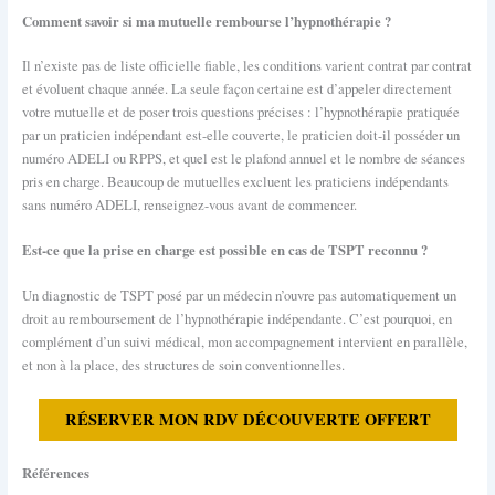
Comment savoir si ma mutuelle rembourse l’hypnothérapie ?
Il n’existe pas de liste officielle fiable, les conditions varient contrat par contrat
et évoluent chaque année. La seule façon certaine est d’appeler directement
votre mutuelle et de poser trois questions précises : l’hypnothérapie pratiquée
par un praticien indépendant est-elle couverte, le praticien doit-il posséder un
numéro ADELI ou RPPS, et quel est le plafond annuel et le nombre de séances
pris en charge. Beaucoup de mutuelles excluent les praticiens indépendants
sans numéro ADELI, renseignez-vous avant de commencer.
Est-ce que la prise en charge est possible en cas de TSPT reconnu ?
Un diagnostic de TSPT posé par un médecin n’ouvre pas automatiquement un
droit au remboursement de l’hypnothérapie indépendante. C’est pourquoi, en
complément d’un suivi médical, mon accompagnement intervient en parallèle,
et non à la place, des structures de soin conventionnelles.
RÉSERVER MON RDV DÉCOUVERTE OFFERT
Références