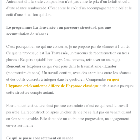
Autrement dit, la vraie comparaison n’est pas entre le prix d’un forfait et celui
d’une séance remboursée. C’est entre le coût d’un accompagnement ciblé et le
coût d’une situation qui dure.
Le programme La Traversée : un parcours structuré, pas une
accumulation de séances
C’est pourquoi, en ce qui me concerne, je ne propose pas de séances à l’unité.
La Traversée
Ce que je propose, c’est
, un parcours de reconstruction en trois
Respirer
phases :
(stabiliser le système nerveux, retrouver un ancrage),
Rencontrer
Exister
(explorer ce qui s’est joué dans le traumatisme),
(reconstruire du sens). Un travail continu, avec des exercices entre les séances
en quoi
et des outils concrets à intégrer dans le quotidien. Comprendre
l’hypnose ericksonienne diffère de l’hypnose classique
aide à saisir pourquoi
cette structure compte autant.
Pourtant, cette structure n’est pas une contrainte : c’est ce qui rend le travail
possible. La reconstruction après un choc de vie ne se fait pas en venant quand
on s’en sent capable. Elle demande un cadre, une progression, un engagement
envers soi-même.
Ce qui se passe concrètement en séance