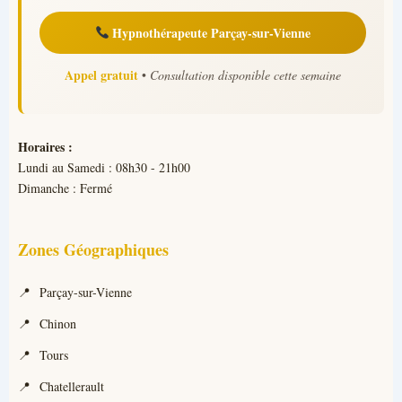
Hypnothérapeute Parçay-sur-Vienne
Appel gratuit
•
Consultation disponible cette semaine
Horaires :
Lundi au Samedi : 08h30 - 21h00
Dimanche : Fermé
Zones Géographiques
Parçay-sur-Vienne
Chinon
Tours
Chatellerault