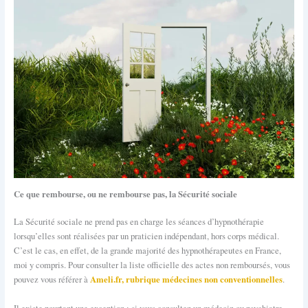
Ce que rembourse, ou ne rembourse pas, la Sécurité sociale
La Sécurité sociale ne prend pas en charge les séances d’hypnothérapie
lorsqu’elles sont réalisées par un praticien indépendant, hors corps médical.
C’est le cas, en effet, de la grande majorité des hypnothérapeutes en France,
moi y compris. Pour consulter la liste officielle des actes non remboursés, vous
Ameli.fr, rubrique médecines non conventionnelles
pouvez vous référer à
.