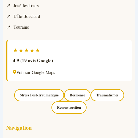
Joué-lès-Tours
L'Île-Bouchard
Touraine
★★★★★
4.9 (19 avis Google)
Voir sur Google Maps
Stress Post-Traumatique
Résilience
Traumatismes
Reconstruction
Navigation