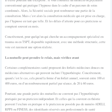
Il existe pourtant une exception : si vous consultez un médecin ou psychiatre
conventionné qui pratique l’hypnose dans le cadre d’un parcours de soins
coordonnés. Alors, la Sécurité sociale peut rembourser une partie de la
consultation. Mais c’est alors la consultation médicale qui est prise en charge,
pas l’hypnose en tant que telle. Et les délais d’attente pour ces praticiens se
comptent souvent en mois.
Concrètement, pour quelqu’un qui cherche un accompagnement spécialisé en
trauma ou en TSPT, disponible rapidement, avec une méthode structurée, cette
voie est rarement une option réaliste.
La mutuelle peut prendre le relais, mais vérifiez avant
Certaines complémentaires santé proposent des forfaits médecines douces ou
médecines alternatives qui peuvent inclure l’hypnothérapie. Concrètement,
quand c’est le cas, cela prend la forme d’un forfait annuel, souvent entre 100 et
400 euros, ou d’un remboursement partiel par séance, de 20 à 60 euros.
Pourtant, une grande partie des mutuelles ne couvrent pas l’hypnothérapie
pratiquée par un praticien indépendant. Et celles qui la couvrent en théorie
peuvent l’exclure en pratique si le praticien ne possède pas de numéro ADELI,
RPPS ou FINESS, des identifiants réservés aux professionnels de santé